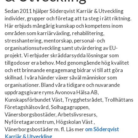
Sedan 2011 hjälper Söderqvist Karriär & Utveckling
individer, grupper och företag att ta steg i rätt riktning.
Här erbjuds mångårig kunskap och kompetens inom
områden som karriärväxling, rehabilitering,
stresshantering, mentorskap, personal- och
organisationsutveckling samt utvärdering av EU-
projekt. Vi erbjuder skräddarsydda lösningar som
tillgodoser era behov. Med genomgående hög kvalitet
och ett brinnande engagemang bidrar vi till att göra
skillnad. I våra händer växer såväl människor som
organisationer. Bland våra tidigare och nuvarande
uppdragsgivare ryms Avonova Hälsa AB,
Kunskapsförbundet Väst, Trygghetsrådet, Trollhättans
Företagshälsovård, Solhagagruppen,
Vänersborgsbostäder, Arbetslivsresurs,
Nyföretagarcentrum, Högskolan Väst ,
Vänerborgsbostäder m. fl. Läs mer
om Söderqvist
Karriär & Utveckling
.